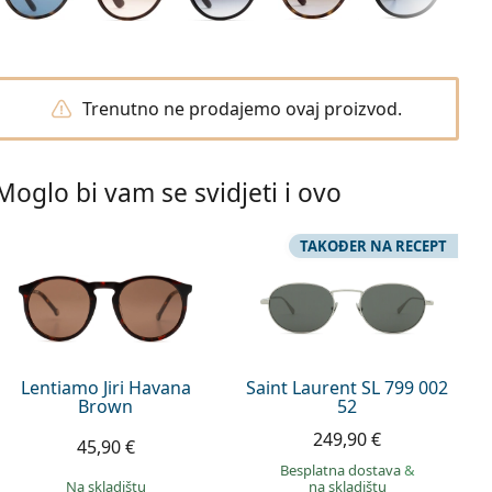
Trenutno ne prodajemo ovaj proizvod.
Moglo bi vam se svidjeti i ovo
TAKOĐER NA RECEPT
Lentiamo Jiri Havana
Saint Laurent SL 799 002
Brown
52
249,90 €
45,90 €
Besplatna dostava
&
na skladištu
na skladištu