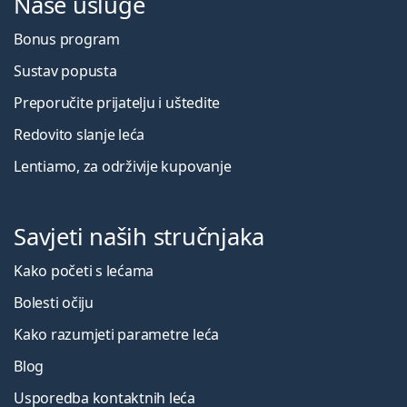
Naše usluge
Bonus program
Sustav popusta
Preporučite prijatelju i uštedite
Redovito slanje leća
Lentiamo, za održivije kupovanje
Savjeti naših stručnjaka
Kako početi s lećama
Bolesti očiju
Kako razumjeti parametre leća
Blog
Usporedba kontaktnih leća