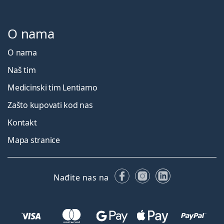
O nama
O nama
Naš tim
Medicinski tim Lentiamo
Zašto kupovati kod nas
Kontakt
Mapa stranice
Facebooku
Instagramu
LinkedIn
Nađite nas na