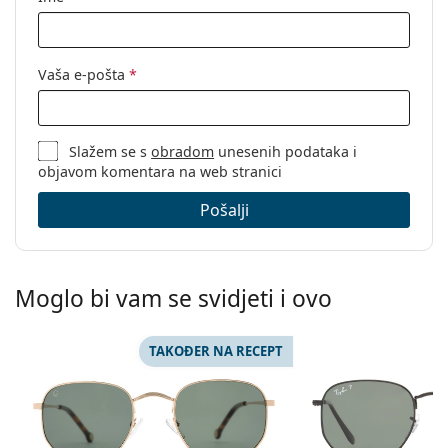
Vaša e-pošta
*
Slažem se s
obradom
unesenih podataka i
objavom komentara na web stranici
Pošalji
Moglo bi vam se svidjeti i ovo
TAKOĐER NA RECEPT