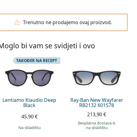
Trenutno ne prodajemo ovaj proizvod.
Moglo bi vam se svidjeti i ovo
TAKOĐER NA RECEPT
Lentiamo Klaudio Deep
Ray-Ban New Wayfarer
Black
RB2132 601S78
213,90 €
45,90 €
Besplatna dostava
&
na skladištu
na skladištu