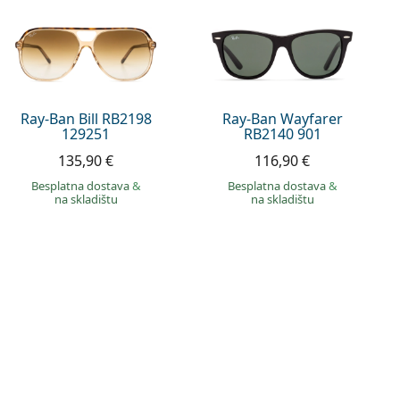
Ray-Ban Bill RB2198
Ray-Ban Wayfarer
129251
RB2140 901
135,90 €
116,90 €
Besplatna dostava
&
Besplatna dostava
&
na skladištu
na skladištu