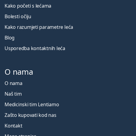
Kako početi s lećama
Bolesti očiju
Kako razumjeti parametre leća
Blog
Usporedba kontaktnih leća
O nama
O nama
Naš tim
Medicinski tim Lentiamo
Zašto kupovati kod nas
Kontakt