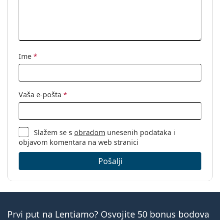
Ime
*
Vaša e-pošta
*
Slažem se s
obradom
unesenih podataka i
objavom komentara na web stranici
Pošalji
Prvi put na Lentiamo? Osvojite 50 bonus bodova