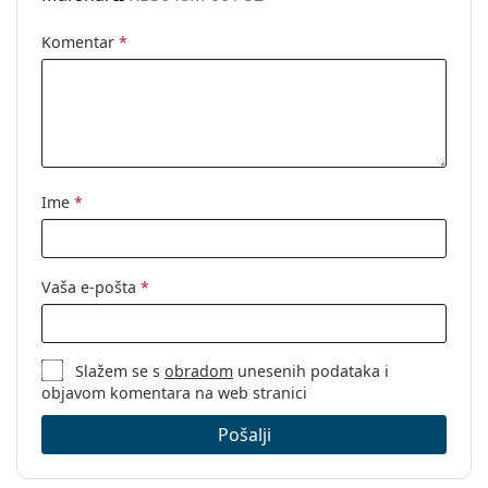
Komentar
*
Ime
*
Vaša e-pošta
*
Slažem se s
obradom
unesenih podataka i
objavom komentara na web stranici
Pošalji