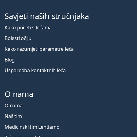
Savjeti naših stručnjaka
Kako početi s lećama
Bolesti očiju
Kako razumjeti parametre leća
Blog
Usporedba kontaktnih leća
O nama
O nama
Naš tim
Medicinski tim Lentiamo