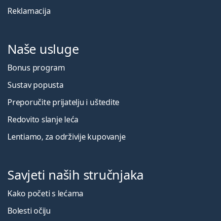
Reklamacija
Naše usluge
Bonus program
Sustav popusta
Preporučite prijatelju i uštedite
Redovito slanje leća
Lentiamo, za održivije kupovanje
Savjeti naših stručnjaka
Kako početi s lećama
Bolesti očiju