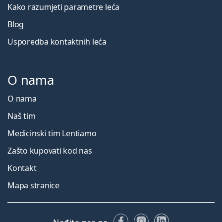
Kako razumjeti parametre leća
Blog
Usporedba kontaktnih leća
O nama
O nama
Naš tim
Medicinski tim Lentiamo
Zašto kupovati kod nas
Kontakt
Mapa stranice
Facebooku
Instagramu
LinkedIn