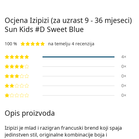
Ocjena Izipizi (za uzrast 9 - 36 mjeseci)
Sun Kids #D Sweet Blue
100 %
na temelju 4 recenzija
4×
0×
0×
0×
0×
Opis proizvoda
Izipizi je mlad i razigran francuski brend koji spaja
jedinstven stil, originalne kombinacije boja i