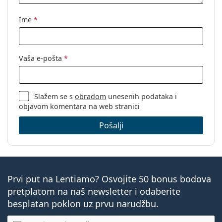
Ime
*
Vaša e-pošta
*
Slažem se s
obradom
unesenih podataka i
objavom komentara na web stranici
Pošalji
Prvi put na Lentiamo? Osvojite 50 bonus bodova
pretplatom na naš newsletter i odaberite
besplatan poklon uz prvu narudžbu.
E-mail