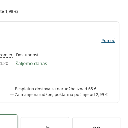
ite
1,98 €
)
Pomoć
romjer
Dostupnost
4.20
šaljemo danas
Besplatna dostava za narudžbe iznad 65 €
Za manje narudžbe, poštarina počinje od 2,99 €