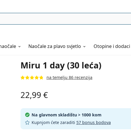
naočale
Naočale
za plavo svjetlo
Otopine i dodaci
Miru 1 day (30 leća)
na temelju 86 recenzija
22,99 €
Na glavnom skladištu
> 1000 kom
Kupnjom ćete zaraditi
57 bonus bodova