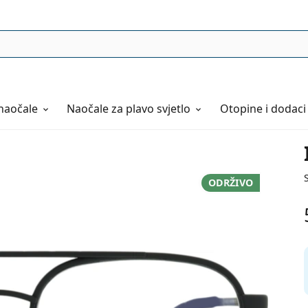
naočale
Naočale
za plavo svjetlo
Otopine i dodaci
ODRŽIVO