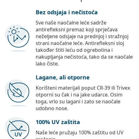
Bez odsjaja i nečistoća
Sve naše naočalne leće sadrže
antirefleksni premaz koji sprječava
neželjene odsjaje na prednjoj i stražnjoj
strani naočalne leće. Antirefleksni sloj
također štiti leću od ogrebotina i
nakupljanja nečistoća, tako da se naočale
lako čiste.
Lagane, ali otporne
Korišteni materijali poput CR-39 ili Trivex
otporni su čak i na jake udarce. Osim
toga, vrlo su lagani i zato se naočale
udobno nose.
100% UV zaštita
Naše leće pružaju 100% zaštitu od UV