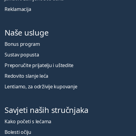
Reklamacija
Naše usluge
Bonus program
Sustav popusta
Preporučite prijatelju i uštedite
Redovito slanje leća
Lentiamo, za održivije kupovanje
Savjeti naših stručnjaka
Kako početi s lećama
Bolesti očiju