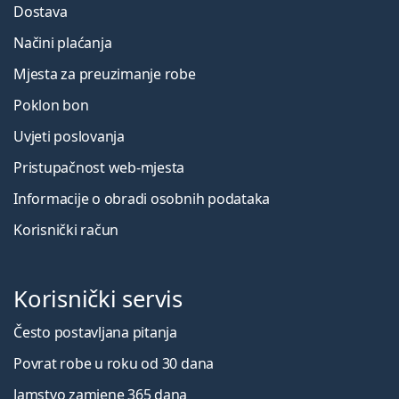
Dostava
Načini plaćanja
Mjesta za preuzimanje robe
Poklon bon
Uvjeti poslovanja
Pristupačnost web-mjesta
Informacije o obradi osobnih podataka
Korisnički račun
Korisnički servis
Često postavljana pitanja
Povrat robe u roku od 30 dana
Jamstvo zamjene 365 dana