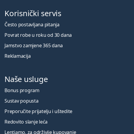
Korisnički servis
Često postavljana pitanja
Povrat robe u roku od 30 dana
Jamstvo zamjene 365 dana
Reklamacija
Naše usluge
Bonus program
Sustav popusta
Preporučite prijatelju i uštedite
Redovito slanje leća
Lentiamo, za održivije kupovanje