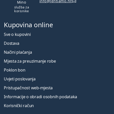
info@lentiamo.hr
Mino
služba za
korisnike
Kupovina online
Sve o kupovini
Dostava
Načini plaćanja
Mjesta za preuzimanje robe
Poklon bon
Uvjeti poslovanja
Pristupačnost web-mjesta
Informacije o obradi osobnih podataka
Korisnički račun