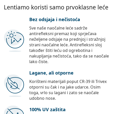
Lentiamo koristi samo prvoklasne leće
Bez odsjaja i nečistoća
Sve naše naočalne leće sadrže
antirefleksni premaz koji sprječava
neželjene odsjaje na prednjoj i stražnjoj
strani naočalne leće. Antirefleksni sloj
također štiti leću od ogrebotina i
nakupljanja nečistoća, tako da se naočale
lako čiste.
Lagane, ali otporne
Korišteni materijali poput CR-39 ili Trivex
otporni su čak i na jake udarce. Osim
toga, vrlo su lagani i zato se naočale
udobno nose.
100% UV zaštita