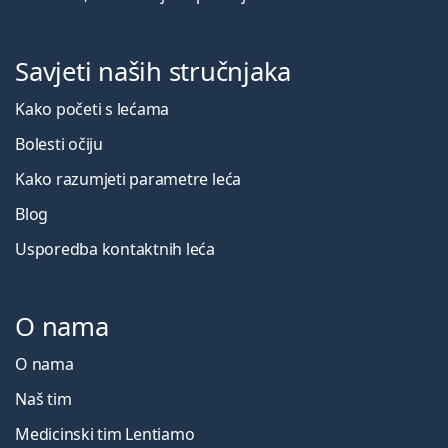
Savjeti naših stručnjaka
Kako početi s lećama
Bolesti očiju
Kako razumjeti parametre leća
Blog
Usporedba kontaktnih leća
O nama
O nama
Naš tim
Medicinski tim Lentiamo