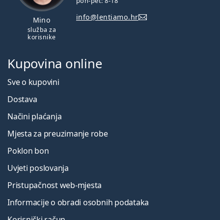
pon-pet: 8-18
info@lentiamo.hr
Mino
služba za
korisnike
Kupovina online
Sve o kupovini
Dostava
Načini plaćanja
Mjesta za preuzimanje robe
Poklon bon
Uvjeti poslovanja
Pristupačnost web-mjesta
Informacije o obradi osobnih podataka
Korisnički račun