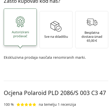
Zašto kupovati kod nas?
Autorizirani
Besplatna
prodavač
Sve na skladištu
dostava iznad
65,00 €
Ekskluzivna prodaja naočala renomiranih marki.
Ocjena Polaroid
PLD 2086/S 003 C3 47
100 %
na temelju 1 recenzija