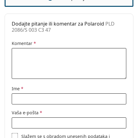
Dostupno na
Da
recept:
Dodajte pitanje ili komentar za Polaroid
PLD
2086/S 003 C3 47
Komentar
*
Ime
*
Vaša e-pošta
*
Slažem se s
obradom
unesenih podataka i