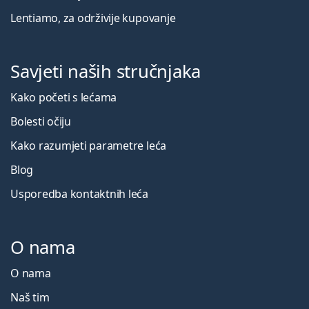
Lentiamo, za održivije kupovanje
Savjeti naših stručnjaka
Kako početi s lećama
Bolesti očiju
Kako razumjeti parametre leća
Blog
Usporedba kontaktnih leća
O nama
O nama
Naš tim