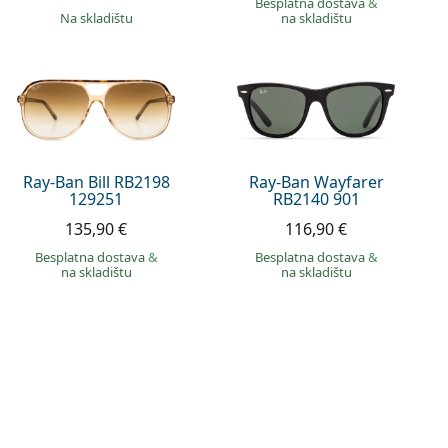
Besplatna dostava
&
na skladištu
na skladištu
Ray-Ban Bill RB2198
Ray-Ban Wayfarer
129251
RB2140 901
135,90 €
116,90 €
Besplatna dostava
&
Besplatna dostava
&
na skladištu
na skladištu