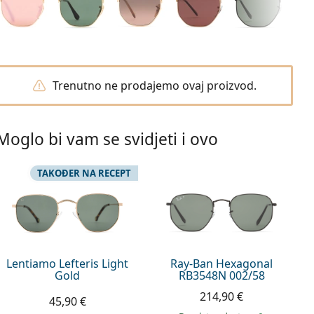
Trenutno ne prodajemo ovaj proizvod.
Moglo bi vam se svidjeti i ovo
TAKOĐER NA RECEPT
Lentiamo Lefteris Light
Ray-Ban Hexagonal
Gold
RB3548N 002/58
214,90 €
45,90 €