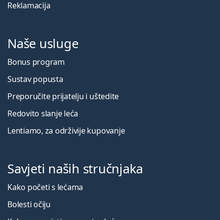
Reklamacija
Naše usluge
Bonus program
Sustav popusta
Preporučite prijatelju i uštedite
Redovito slanje leća
Lentiamo, za održivije kupovanje
Savjeti naših stručnjaka
Kako početi s lećama
Bolesti očiju