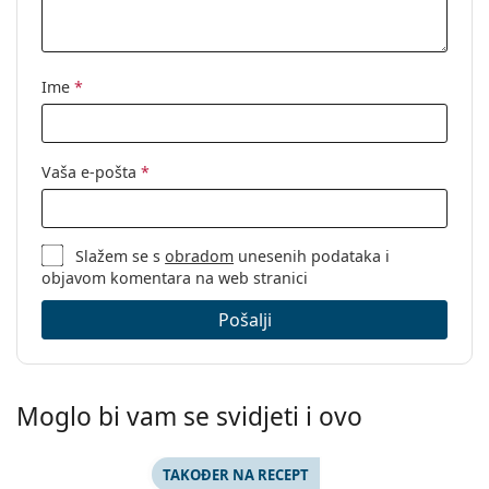
Ime
*
Vaša e-pošta
*
Slažem se s
obradom
unesenih podataka i
objavom komentara na web stranici
Pošalji
Moglo bi vam se svidjeti i ovo
TAKOĐER NA RECEPT