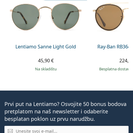
Lentiamo Sanne Light Gold
Ray-Ban RB3647
45,90 €
224,9
na skladištu
Besplatna dostava
Prvi put na Lentiamo? Osvojite 50 bonus bodova
pretplatom na naš newsletter i odaberite
besplatan poklon uz prvu narudžbu.
E-mail