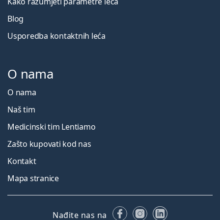
Kako razumjeti parametre leća
Blog
Usporedba kontaktnih leća
O nama
O nama
Naš tim
Medicinski tim Lentiamo
Zašto kupovati kod nas
Kontakt
Mapa stranice
Facebooku
Instagramu
LinkedIn
Nađite nas na