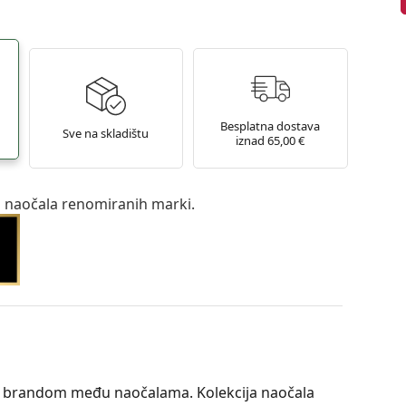
Besplatna dostava
Sve na skladištu
iznad 65,00 €
a naočala renomiranih marki.
op brandom među naočalama. Kolekcija naočala