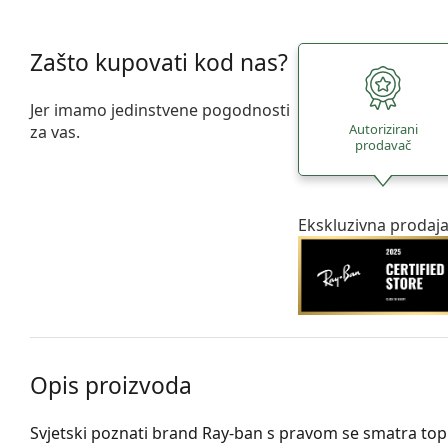
Zašto kupovati kod nas?
Jer imamo jedinstvene pogodnosti
Autorizirani
za vas.
prodavač
Ekskluzivna prodaj
Opis proizvoda
Svjetski poznati brand Ray-ban s pravom se smatra t