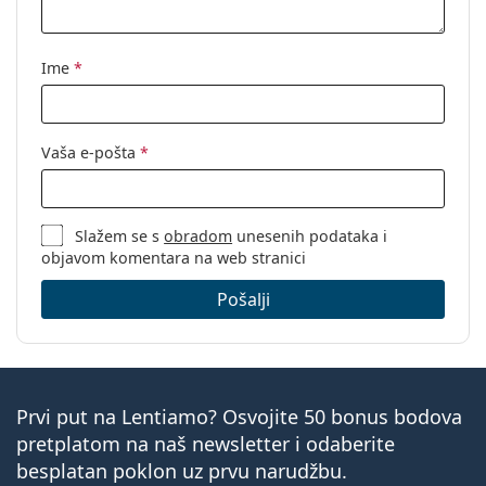
Ime
*
Vaša e-pošta
*
Slažem se s
obradom
unesenih podataka i
objavom komentara na web stranici
Pošalji
Prvi put na Lentiamo? Osvojite 50 bonus bodova
pretplatom na naš newsletter i odaberite
besplatan poklon uz prvu narudžbu.