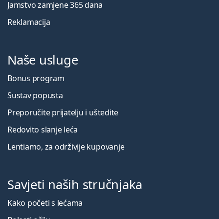
Jamstvo zamjene 365 dana
Reklamacija
Naše usluge
Bonus program
Sustav popusta
Preporučite prijatelju i uštedite
Redovito slanje leća
Lentiamo, za održivije kupovanje
Savjeti naših stručnjaka
Kako početi s lećama