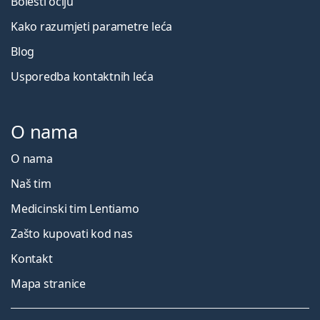
Bolesti očiju
Kako razumjeti parametre leća
Blog
Usporedba kontaktnih leća
O nama
O nama
Naš tim
Medicinski tim Lentiamo
Zašto kupovati kod nas
Kontakt
Mapa stranice