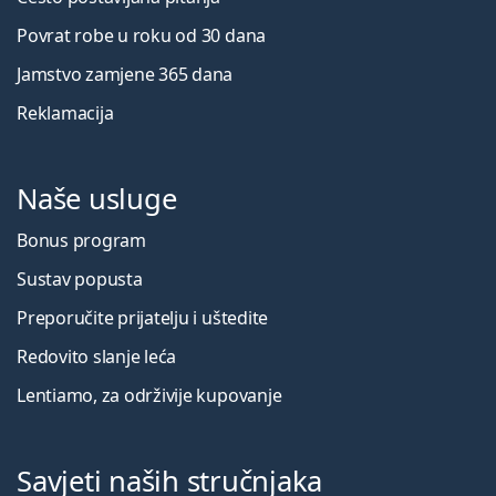
Povrat robe u roku od 30 dana
Jamstvo zamjene 365 dana
Reklamacija
Naše usluge
Bonus program
Sustav popusta
Preporučite prijatelju i uštedite
Redovito slanje leća
Lentiamo, za održivije kupovanje
Savjeti naših stručnjaka