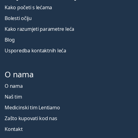
Kako početi s lećama
Bolesti očiju
Kako razumjeti parametre leća
Blog
Usporedba kontaktnih leća
O nama
O nama
Naš tim
Medicinski tim Lentiamo
Zašto kupovati kod nas
Kontakt