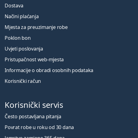
Dostava
Načini plaćanja
Mjesta za preuzimanje robe
Poklon bon
Uvjeti poslovanja
Pristupačnost web-mjesta
Informacije o obradi osobnih podataka
Korisnički račun
Korisnički servis
Često postavljana pitanja
Povrat robe u roku od 30 dana
Jamstvo zamjene 365 dana