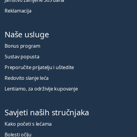
Reklamacija
Naše usluge
Bonus program
Sustav popusta
Preporučite prijatelju i uštedite
Redovito slanje leća
Lentiamo, za održivije kupovanje
Savjeti naših stručnjaka
Kako početi s lećama
Bolesti očiju