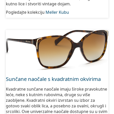
kutno lice i stvoriti vintage dojam.
Pogledajte kolekciju
Meller Kubu
Sunčane naočale s kvadratnim okvirima
Kvadratne sunčane naočale imaju široke pravokutne
leće, neke s kutnim rubovima, druge su više
zaobljene. Kvadratni okviri izvrstan su izbor za
gotovo svaki oblik lica, a posebno za ovalni, okrugli i
srcoliki. Ove univerzalne naočale dostupne su u svim