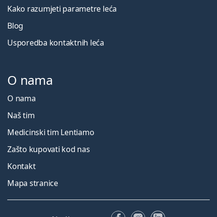
Kako razumjeti parametre leća
Blog
Usporedba kontaktnih leća
O nama
O nama
Naš tim
Medicinski tim Lentiamo
Zašto kupovati kod nas
Kontakt
Mapa stranice
Facebooku
Instagramu
LinkedIn