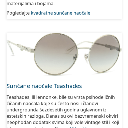
materijalima i bojama.
Pogledajte
kvadratne sunčane naočale
Sunčane naočale Teashades
Teashades, ili lennonke, bile su vrsta psihodeličnih
žičanih naočala koje su često nosili članovi
undergrounda šezdesetih godina uglavnom iz
estetskih razloga. Danas su ovi bezvremenski okviri
neophodan dodatak svima koji vole vintage stil i koji