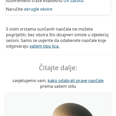
istovremeno traže kvalitetnu
UV zaštitu.
Naručite
okrugle okvire
S ovim vrstama sunčanih naočala ne možete
pogriješiti, bez obzira što dizajneri smisle u sljedećoj
sezoni. Samo se uvjerite da odaberete naočale koje
odgovaraju
vašem tipu lica.
Čitajte dalje:
savjetujemo vam,
kako odabrati prave naočale
prema vašem stilu