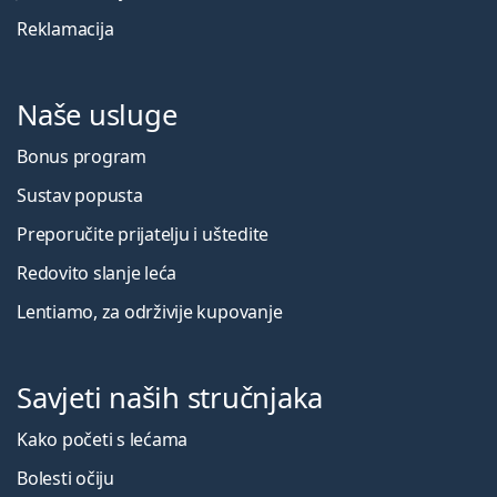
Reklamacija
Naše usluge
Bonus program
Sustav popusta
Preporučite prijatelju i uštedite
Redovito slanje leća
Lentiamo, za održivije kupovanje
Savjeti naših stručnjaka
Kako početi s lećama
Bolesti očiju