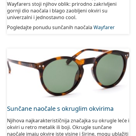
Wayfarers stoji njihov oblik: prirodno zakrivljeni
gornji dio naočala i blago zaobljeni okviri su
univerzalni i jednostavno cool.
Pogledajte ponudu sunčanih naočala
Wayfarer
Sunčane naočale s okruglim okvirima
Njihova najkarakterističnija značajka su okrugle leće i
okviri u retro metalik ili boji. Okrugle sunčane
naočale imaju okvire iste visine i širine, mogu ublažiti