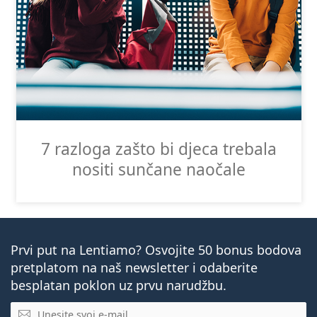
7 razloga zašto bi djeca trebala
nositi sunčane naočale
Prvi put na Lentiamo? Osvojite 50 bonus bodova
pretplatom na naš newsletter i odaberite
besplatan poklon uz prvu narudžbu.
E-mail