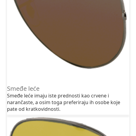
Smeđe leće
Smeđe leće imaju iste prednosti kao crvene i
narančaste, a osim toga preferiraju ih osobe koje
pate od kratkovidnosti.