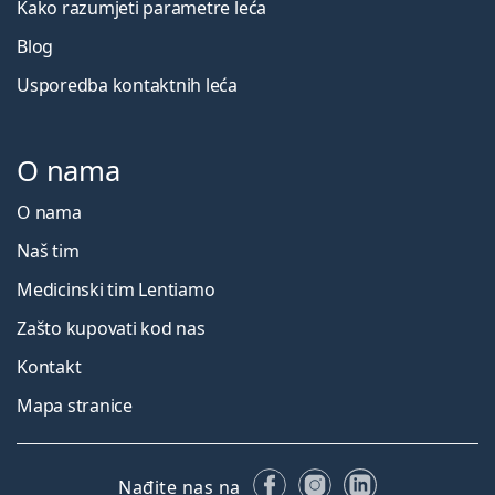
Kako razumjeti parametre leća
Blog
Usporedba kontaktnih leća
O nama
O nama
Naš tim
Medicinski tim Lentiamo
Zašto kupovati kod nas
Kontakt
Mapa stranice
Facebooku
Instagramu
LinkedIn
Nađite nas na