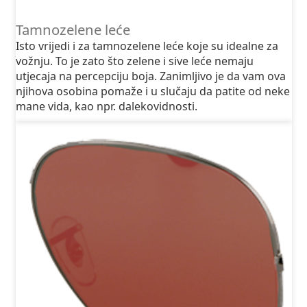
Tamnozelene leće
Isto vrijedi i za tamnozelene leće koje su idealne za
vožnju. To je zato što zelene i sive leće nemaju
utjecaja na percepciju boja. Zanimljivo je da vam ova
njihova osobina pomaže i u slučaju da patite od neke
mane vida, kao npr. dalekovidnosti.