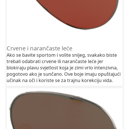
Crvene i narančaste leće
Ako se bavite sportom i volite snijeg, svakako biste
trebali odabrati crvene ili narančaste leće jer
blokiraju plavu svjetlost koja je zimi vrlo intenzivna,
pogotovo ako je sunčano. Ove boje imaju opuštajući
učinak na oči i koriste se za trajnu korekciju vida.