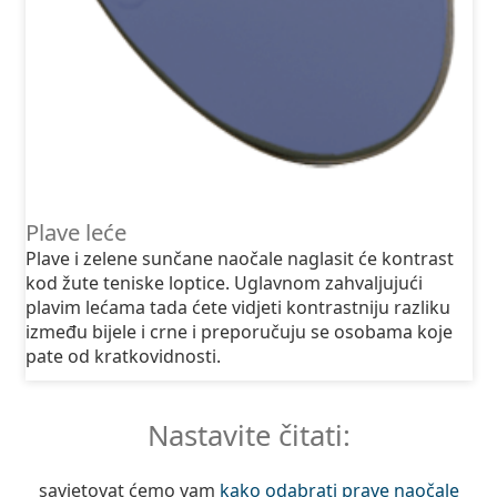
Plave leće
Plave i zelene sunčane naočale naglasit će kontrast
kod žute teniske loptice. Uglavnom zahvaljujući
plavim lećama tada ćete vidjeti kontrastniju razliku
između bijele i crne i preporučuju se osobama koje
pate od kratkovidnosti.
Nastavite čitati:
savjetovat ćemo vam
kako odabrati prave naočale