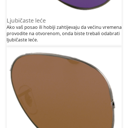
Ljubičaste leće
Ako vaš posao ili hobiji zahtijevaju da većinu vremena
provodite na otvorenom, onda biste trebali odabrati
ljubičaste leće.