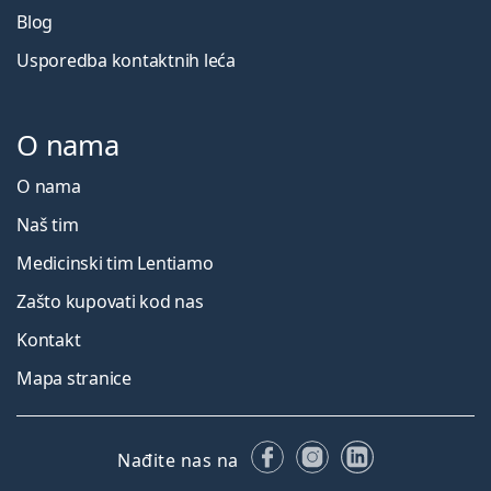
Blog
Usporedba kontaktnih leća
O nama
O nama
Naš tim
Medicinski tim Lentiamo
Zašto kupovati kod nas
Kontakt
Mapa stranice
Facebooku
Instagramu
LinkedIn
Nađite nas na