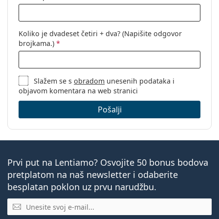
Koliko je dvadeset četiri + dva? (Napišite odgovor
brojkama.)
*
Slažem se s
obradom
unesenih podataka i
objavom komentara na web stranici
Pošalji
Prvi put na Lentiamo? Osvojite 50 bonus bodova
pretplatom na naš newsletter i odaberite
besplatan poklon uz prvu narudžbu.
E-mail