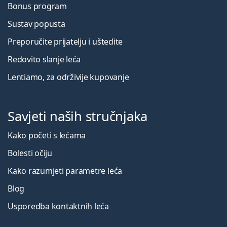
Bonus program
Sustav popusta
Preporučite prijatelju i uštedite
Redovito slanje leća
Lentiamo, za održivije kupovanje
Savjeti naših stručnjaka
Kako početi s lećama
Bolesti očiju
Kako razumjeti parametre leća
Blog
Usporedba kontaktnih leća