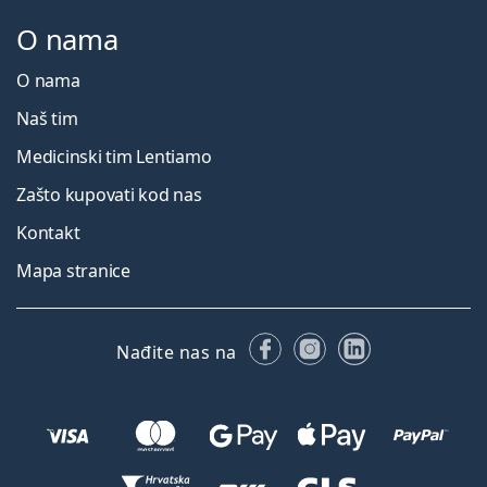
O nama
O nama
Naš tim
Medicinski tim Lentiamo
Zašto kupovati kod nas
Kontakt
Mapa stranice
Facebooku
Instagramu
LinkedIn
Nađite nas na