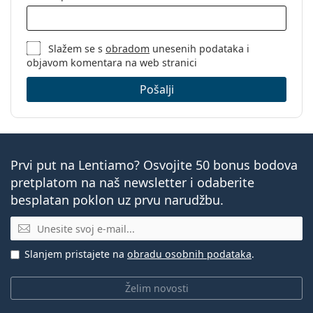
Slažem se s
obradom
unesenih podataka i
objavom komentara na web stranici
Pošalji
Prvi put na Lentiamo? Osvojite 50 bonus bodova
pretplatom na naš newsletter i odaberite
besplatan poklon uz prvu narudžbu.
E-mail
Slanjem pristajete na
obradu osobnih podataka
.
Želim novosti