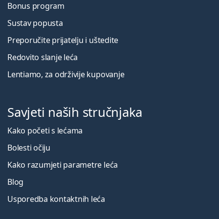
Bonus program
Sustav popusta
Preporučite prijatelju i uštedite
Redovito slanje leća
Lentiamo, za održivije kupovanje
Savjeti naših stručnjaka
Kako početi s lećama
Bolesti očiju
Kako razumjeti parametre leća
Blog
Usporedba kontaktnih leća