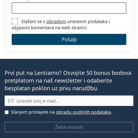
Slažem se s
obradom
unesenih podataka i
objavom komentara na web stranici
Pošalji
Prvi put na Lentiamo? Osvojite 50 bonus bodova
pretplatom na naš newsletter i odaberite
besplatan poklon uz prvu narudžbu.
E-mail
Slanjem pristajete na
obradu osobnih podataka
.
Želim novosti