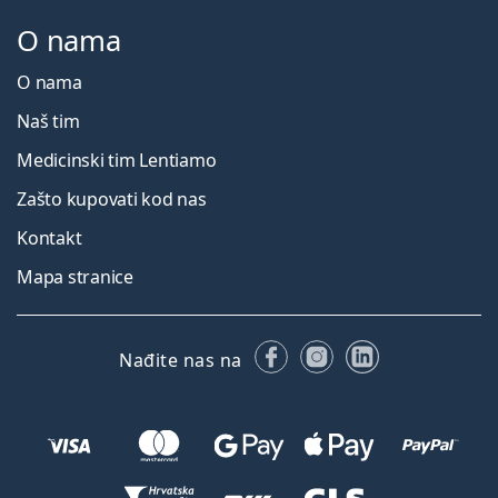
O nama
O nama
Naš tim
Medicinski tim Lentiamo
Zašto kupovati kod nas
Kontakt
Mapa stranice
Facebooku
Instagramu
LinkedIn
Nađite nas na