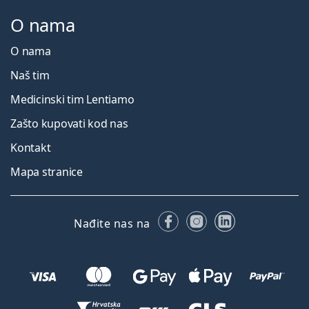
O nama
O nama
Naš tim
Medicinski tim Lentiamo
Zašto kupovati kod nas
Kontakt
Mapa stranice
Facebooku
Instagramu
LinkedIn
Nađite nas na