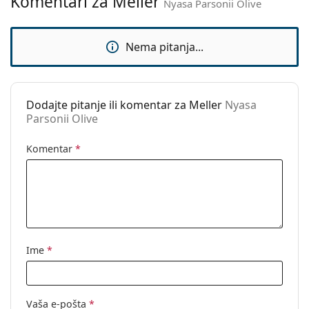
Komentari za Meller
Nyasa Parsonii Olive
Upotreba:
Moda
Kod:
Nyasa Parsonii Olive
Nema pitanja...
Dodajte pitanje ili komentar za Meller
Nyasa
Parsonii Olive
Komentar
*
Ime
*
Vaša e-pošta
*