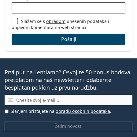
Slažem se s
obradom
unesenih podataka i
objavom komentara na web stranici
Pošalji
Prvi put na Lentiamo? Osvojite 50 bonus bodova
pretplatom na naš newsletter i odaberite
besplatan poklon uz prvu narudžbu.
E-mail
Slanjem pristajete na
obradu osobnih podataka
.
Želim novosti