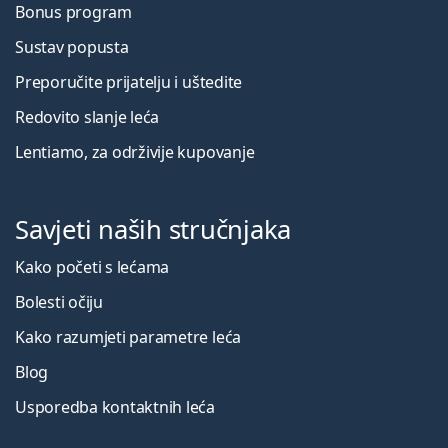
Bonus program
Sustav popusta
Preporučite prijatelju i uštedite
Redovito slanje leća
Lentiamo, za održivije kupovanje
Savjeti naših stručnjaka
Kako početi s lećama
Bolesti očiju
Kako razumjeti parametre leća
Blog
Usporedba kontaktnih leća