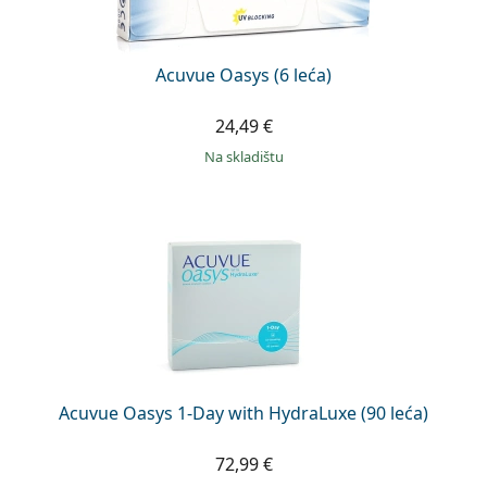
Acuvue Oasys (6 leća)
24,49 €
na skladištu
Acuvue Oasys 1-Day with HydraLuxe (90 leća)
72,99 €