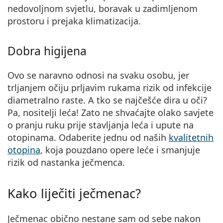
nedovoljnom svjetlu, boravak u zadimljenom
prostoru i prejaka klimatizacija.
Dobra higijena
Ovo se naravno odnosi na svaku osobu, jer
trljanjem očiju prljavim rukama rizik od infekcije
diametralno raste. A tko se najčešće dira u oči?
Pa, nositelji leća! Zato ne shvaćajte olako savjete
o
pranju ruku prije stavljanja leća
i upute na
otopinama. Odaberite jednu od naših
kvalitetnih
otopina
, koja pouzdano opere leće i smanjuje
rizik od nastanka ječmenca.
Kako liječiti ječmenac?
Ječmenac obično nestane sam od sebe nakon