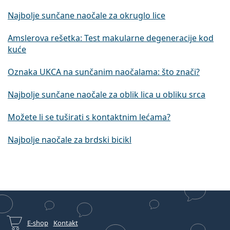
Najbolje sunčane naočale za okruglo lice
Amslerova rešetka: Test makularne degeneracije kod
kuće
Oznaka UKCA na sunčanim naočalama: što znači?
Najbolje sunčane naočale za oblik lica u obliku srca
Možete li se tuširati s kontaktnim lećama?
Najbolje naočale za brdski bicikl
E-shop
Kontakt