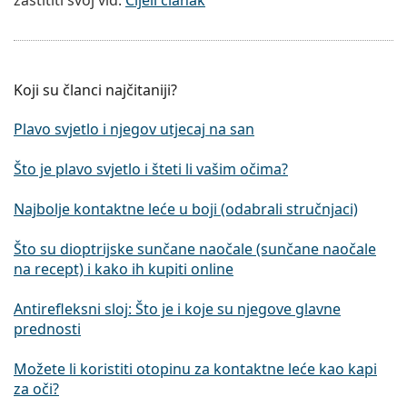
Koji su članci najčitaniji?
Plavo svjetlo i njegov utjecaj na san
Što je plavo svjetlo i šteti li vašim očima?
Najbolje kontaktne leće u boji (odabrali stručnjaci)
Što su dioptrijske sunčane naočale (sunčane naočale
na recept) i kako ih kupiti online
Antirefleksni sloj: Što je i koje su njegove glavne
prednosti
Možete li koristiti otopinu za kontaktne leće kao kapi
za oči?