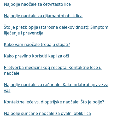
Najbolje naočale za četvrtasto lice
Najbolje naočale za dijamantni oblik lica
Što je prezbiopija (starosna dalekovidnost): Simptomi,
liječenje i prevencija
Kako vam naočale trebaju stajati?
Kako pravilno koristiti kapi za oči
Pretvorba medicinskog recepta: Kontaktne leće u
naočale
Najbolje naočale za računalo: Kako odabrati prave za
vas
Kontaktne leće vs. dioptrijske naočale: Što je bolje?
Najbolje sunčane naočale za ovalni oblik lica