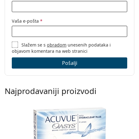
Vaša e-pošta
*
Slažem se s
obradom
unesenih podataka i
objavom komentara na web stranici
Pošalji
Najprodavaniji proizvodi