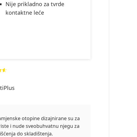
Nije prikladno za tvrde
kontaktne leće
tiPlus
mjenske otopine dizajnirane su za
oriste i nude sveobuhvatnu njegu za
išćenja do skladištenja.