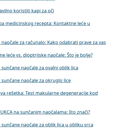
vilno koristiti kapi za oči
ba medicinskog recepta: Kontaktne leće u
 naočale za računalo: Kako odabrati prave za vas
e leće vs. dioptrijske naočale: Što je bolje?
 sunčane naočale za ovalni oblik lica
 sunčane naočale za okruglo lice
va rešetka: Test makularne degeneracije kod
UKCA na sunčanim naočalama: što znači?
 sunčane naočale za oblik lica u obliku srca