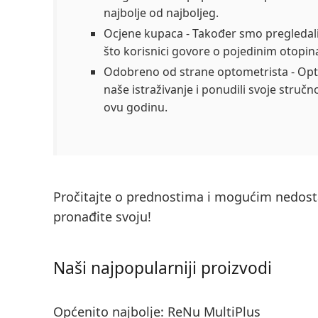
najbolje od najboljeg.
Ocjene kupaca
- Također smo pregledali
što korisnici govore o pojedinim otopi
Odobreno od strane optometrista
- Opt
naše istraživanje i ponudili svoje struč
ovu godinu.
Pročitajte o prednostima i mogućim nedost
pronađite svoju!
Naši najpopularniji proizvodi
Općenito najbolje
: ReNu MultiPlus