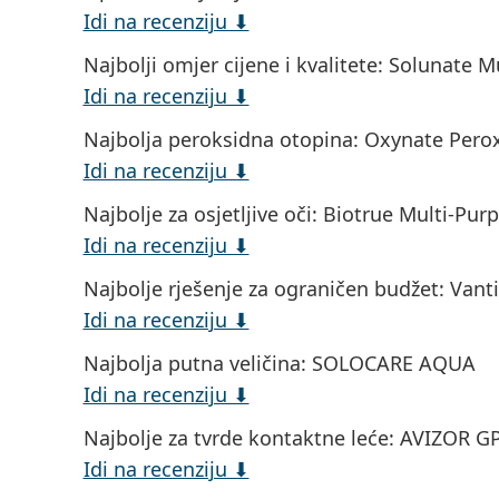
Idi na recenziju ⬇
Najbolji omjer cijene i kvalitete
: Solunate M
Idi na recenziju ⬇
Najbolja peroksidna otopina
: Oxynate Pero
Idi na recenziju ⬇
Najbolje za osjetljive oči
: Biotrue Multi-Pur
Idi na recenziju ⬇
Najbolje rješenje za ograničen budžet
: Vant
Idi na recenziju ⬇
Najbolja putna veličina
: SOLOCARE AQUA
Idi na recenziju ⬇
Najbolje za tvrde kontaktne leće
: AVIZOR G
Idi na recenziju ⬇