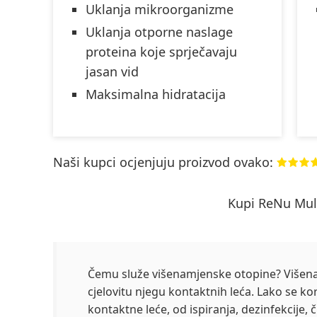
Uklanja mikroorganizme
Uklanja otporne naslage
proteina koje sprječavaju
jasan vid
Maksimalna hidratacija
Naši kupci ocjenjuju proizvod ovako:
Kupi ReNu Mul
Čemu služe višenamjenske otopine? Višena
cjelovitu njegu kontaktnih leća. Lako se k
kontaktne leće, od ispiranja, dezinfekcije, č